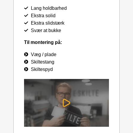
Lang holdbarhed
Ekstra solid
Ekstra slidstærk
Svær at bukke
Til montering på:
Væg / plade
Skiltestang
Skiltespyd