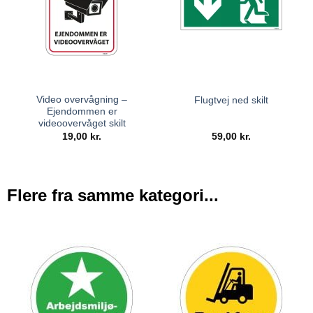
Video overvågning –
Flugtvej ned skilt
Ejendommen er
videoovervåget skilt
19,00
kr.
59,00
kr.
Flere fra samme kategori...