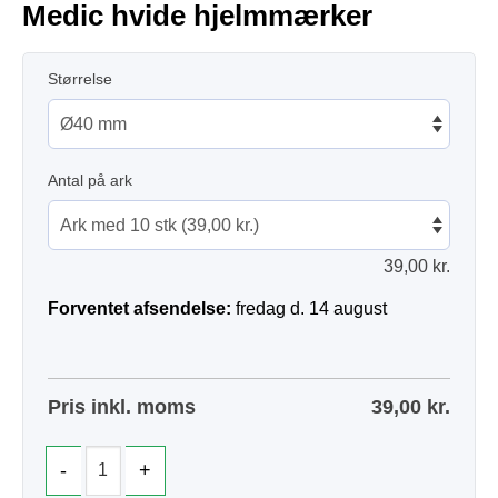
Medic hvide hjelmmærker
Størrelse
Antal på ark
39,00
kr.
Forventet afsendelse:
fredag d. 14 august
Pris inkl. moms
39,00
kr.