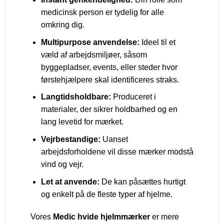
medicinsk person er tydelig for alle
omkring dig.
Multipurpose anvendelse:
Ideel til et
væld af arbejdsmiljøer, såsom
byggepladser, events, eller steder hvor
førstehjælpere skal identificeres straks.
Langtidsholdbare:
Produceret i
materialer, der sikrer holdbarhed og en
lang levetid for mærket.
Vejrbestandige:
Uanset
arbejdsforholdene vil disse mærker modstå
vind og vejr.
Let at anvende:
De kan påsættes hurtigt
og enkelt på de fleste typer af hjelme.
Vores
Medic hvide hjelmmærker
er mere