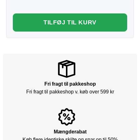
TILFØJ TIL KURV
Fri fragt til pakkeshop
Fri fragt til pakkeshop v. køb over 599 kr
Mængderabat
Køb flere identiske skilte og spar op til 50%