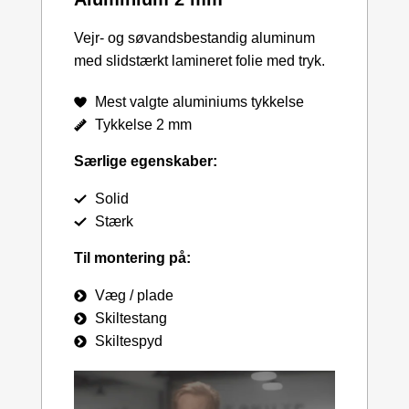
Vejr- og søvandsbestandig aluminum
med slidstærkt lamineret folie med tryk.
Mest valgte aluminiums tykkelse
Tykkelse 2 mm
Særlige egenskaber:
Solid
Stærk
Til montering på:
Væg / plade
Skiltestang
Skiltespyd