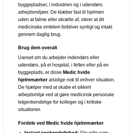
byggepladser, i industrien og i udendørs
arbejdsmiljøer. De klæber fast til hjelmen
uden at falme eller skrælle af, sikrer at dit
medicinske emblem forbliver synligt og intakt
gennem daglig brug.
Brug dem overalt
Uanset om du arbejder indendørs eller
udendørs, på et hospital, i felten eller på en
byggeplads, er disse
Medic hvide
hjelmmærker
alsidige nok til enhver situation.
De hjælper med at skabe et sikkert
arbejdsmiljø ved at gøre medicinsk personale
letgenkendelige for kolleger og i kritiske
situationer.
Fordele ved Medic hvide hjelmmærker
Instant genkendelighed:
Din rolle som