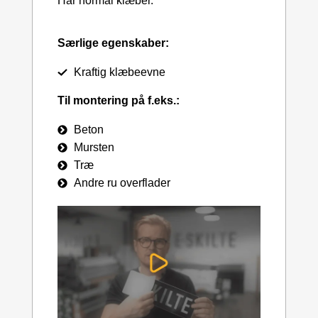
Har normal klæber.
Særlige egenskaber:
Kraftig klæbeevne
Til montering på f.eks.:
Beton
Mursten
Træ
Andre ru overflader