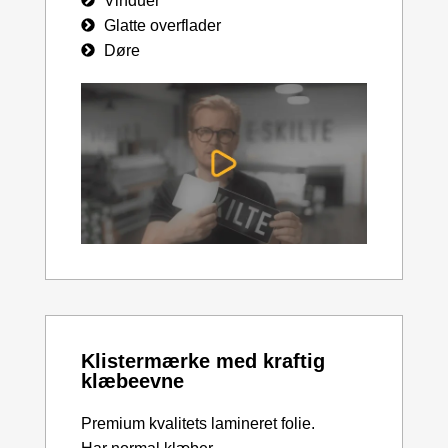
Vinduer
Glatte overflader
Døre
Klistermærke med kraftig
klæbeevne
Premium kvalitets lamineret folie.