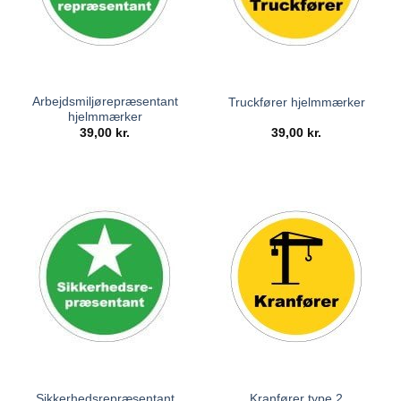
Arbejdsmiljørepræsentant
Truckfører hjelmmærker
hjelmmærker
39,00
kr.
39,00
kr.
Sikkerhedsrepræsentant
Kranfører type 2