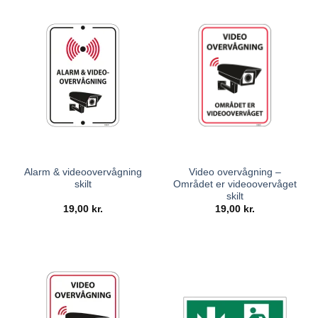
Alarm & videoovervågning
Video overvågning –
skilt
Området er videoovervåget
skilt
19,00
kr.
19,00
kr.