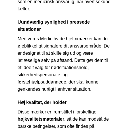
som en medicinsk ansvarlig, når hvert sekund
tæller.
Uundværlig synlighed i pressede
situationer
Med vores Medic hvide hjelmmærker kan du
øjeblikkeligt signalere dit ansvarsområde. De
er designet til at skille sig ud og være
letlæselige selv på afstand. Dette gør dem til
et ideelt valg for nødsituationshold,
sikkerhedspersonale, og
førstehjælpsuddannede, der skal kunne
genkendes hurtigt i enhver situation.
Høj kvalitet, der holder
Disse mærker er fremstillet i forskellige
højkvalitetsmaterialer
, så de kan modstå de
barske betingelser, som ofte findes på