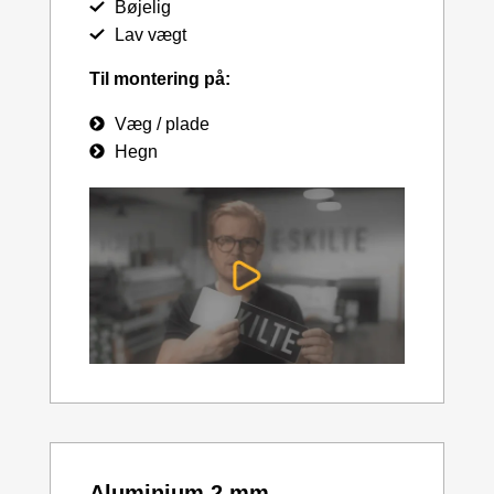
Bøjelig
Lav vægt
Til montering på:
Væg / plade
Hegn
Aluminium 2 mm