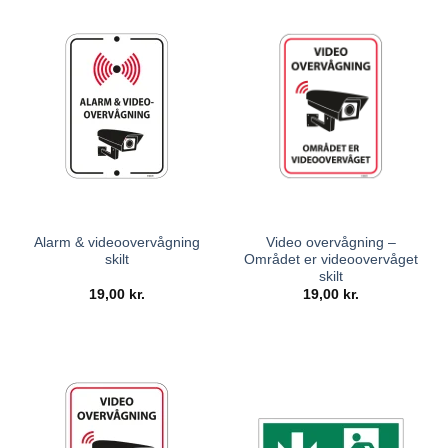
Alarm & videoovervågning
Video overvågning –
skilt
Området er videoovervåget
skilt
19,00
kr.
19,00
kr.