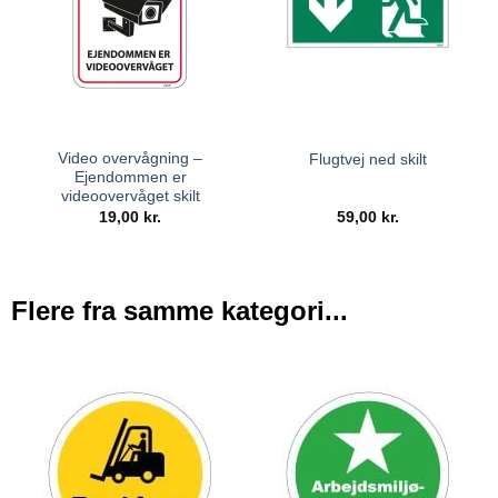
Video overvågning –
Flugtvej ned skilt
Ejendommen er
videoovervåget skilt
19,00
kr.
59,00
kr.
Flere fra samme kategori...