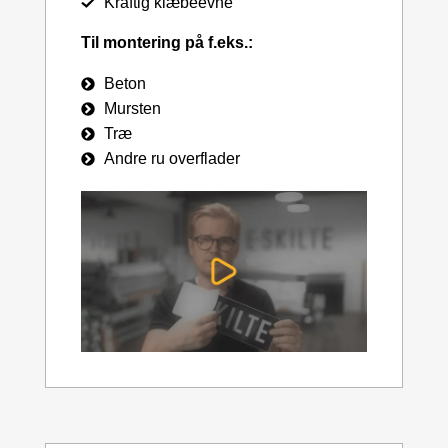
Kraftig klæbeevne
Til montering på f.eks.:
Beton
Mursten
Træ
Andre ru overflader