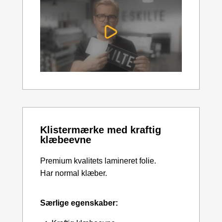
Klistermærke med kraftig
klæbeevne
Premium kvalitets lamineret folie.
Har normal klæber.
Særlige egenskaber: