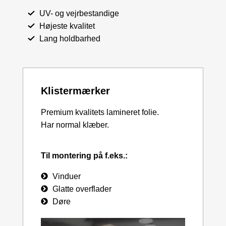
UV- og vejrbestandige
Højeste kvalitet
Lang holdbarhed
Klistermærker
Premium kvalitets lamineret folie.
Har normal klæber.
Til montering på f.eks.:
Vinduer
Glatte overflader
Døre