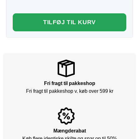
TILFØJ TIL KURV
Fri fragt til pakkeshop
Fri fragt til pakkeshop v. køb over 599 kr
Mængderabat
Køb flere identiske skilte og spar op til 50%