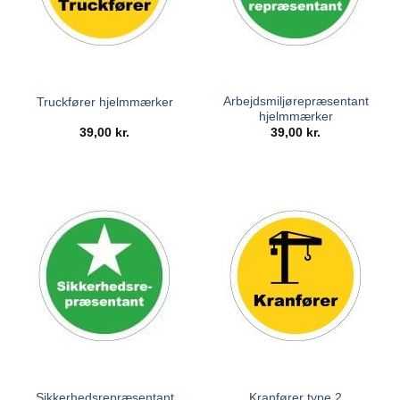
Arbejdsmiljørepræsentant
Truckfører hjelmmærker
hjelmmærker
39,00
kr.
39,00
kr.
Sikkerhedsrepræsentant
Kranfører type 2