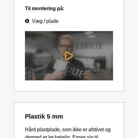
Til montering på:
Væg / plade
Plastik 5 mm
Hård plastplade, som ikke er afstivet og
dermed er let bøjelig. Egner sig til