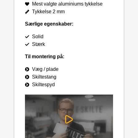
Mest valgte aluminiums tykkelse
Tykkelse 2 mm
Særlige egenskaber:
Solid
Stærk
Til montering på:
Væg / plade
Skiltestang
Skiltespyd