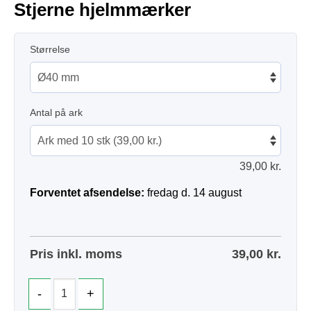
Stjerne hjelmmærker
Størrelse
Antal på ark
39,00
kr.
Forventet afsendelse:
fredag d. 14 august
Pris inkl. moms
39,00
kr.