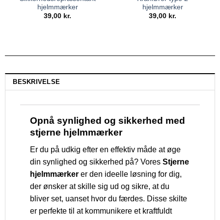
hjelmmærker
hjelmmærker
39,00
kr.
39,00
kr.
BESKRIVELSE
Opnå synlighed og sikkerhed med
stjerne hjelmmærker
Er du på udkig efter en effektiv måde at øge
din synlighed og sikkerhed på? Vores
Stjerne
hjelmmærker
er den ideelle løsning for dig,
der ønsker at skille sig ud og sikre, at du
bliver set, uanset hvor du færdes. Disse skilte
er perfekte til at kommunikere et kraftfuldt