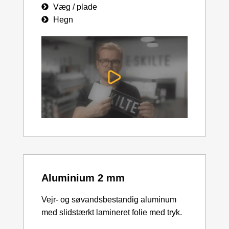
Væg / plade
Hegn
Aluminium 2 mm
Vejr- og søvandsbestandig aluminum
med slidstærkt lamineret folie med tryk.