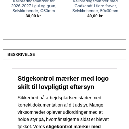
Kalibreringsmærker for
Kalibreringsmærker med
2026-2027 i gul og grøn,
‘Godkendt’ i flere farver,
Selvklæbende, Ø30mm
Selvklæbende, 50x30mm
30,00
kr.
40,00
kr.
BESKRIVELSE
Stigekontrol mærker med logo
skilt til lovpligtigt eftersyn
Sikkerhed på arbejdspladsen starter med
korrekt dokumentation af dit udstyr. Mange
virksomheder oplever udfordringer med at
holde styr på, hvornår stigerne sidst er blevet
tjekket. Vores
stigekontrol mærker med