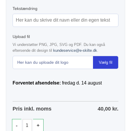
Tekstændring
Upload fil
Vi understøtter PNG, JPG, SVG og PDF. Du kan også
eftersende dit design til
kundeservice@e-skilte.dk
.
Vælg fil
Her kan du uploade dit logo
Forventet afsendelse:
fredag d. 14 august
Pris inkl. moms
40,00
kr.