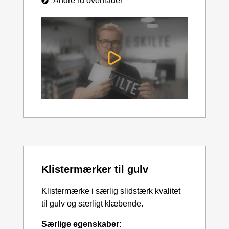
Andre ru overflader
Klistermærker til gulv
Klistermærke i særlig slidstærk kvalitet
til gulv og særligt klæbende.
Særlige egenskaber: