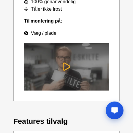
100% genanvendelig
Tåler ikke frost
Til montering på:
Væg / plade
Features tilvalg