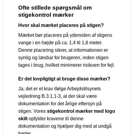
Ofte stillede spørgsmål om
stigekontrol mærker
Hvor skal mærket placeres på stigen?
Mærket bør placeres på ydersiden af stigens
vange i en højde på ca. 1,4 til 1,6 meter.
Denne placering sikrer, at informationen er
synlig og læsbar for brugeren, inden stigen
tages i brug, hvilket minimerer risikoen for fejl.
Er det lovpligtigt at bruge disse mærker?
Ja, det er et krav ifølge Arbejdstilsynets
vejledning B.3.1.1-3, at der skal være
dokumentation for det årlige eftersyn på
stigen. Vores
stigekontrol mærker med logo
skilt
opfylder kravene til denne
dokumentation og hjælper dig med at undgå
bøder.