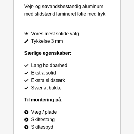
Vejr- og søvandsbestandig aluminum
med slidstærkt lamineret folie med tryk.
Vores mest solide valg
Tykkelse 3 mm
Særlige egenskaber:
Lang holdbarhed
Ekstra solid
Ekstra slidstærk
Svær at bukke
Til montering på:
Væg / plade
Skiltestang
Skiltespyd