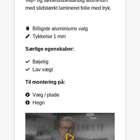
Vejr- og søvandsbestandig aluminum
med slidstærkt lamineret folie med tryk.
Billigste aluminiums valg
Tykkelse 1 mm
Særlige egenskaber:
Bøjelig
Lav vægt
Til montering på:
Væg / plade
Hegn