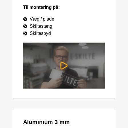
Til montering på:
Væg / plade
Skiltestang
Skiltespyd
Aluminium 3 mm