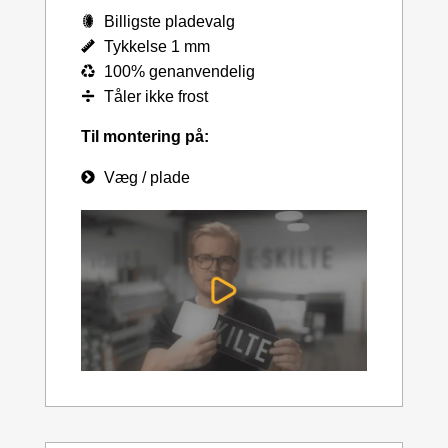
Billigste pladevalg
Tykkelse 1 mm
100% genanvendelig
Tåler ikke frost
Til montering på:
Væg / plade