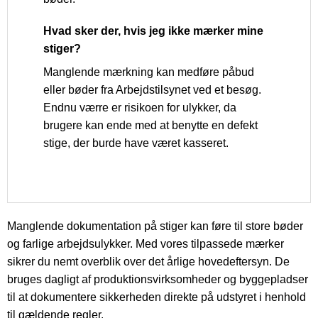
Hvad sker der, hvis jeg ikke mærker mine
stiger?
Manglende mærkning kan medføre påbud
eller bøder fra Arbejdstilsynet ved et besøg.
Endnu værre er risikoen for ulykker, da
brugere kan ende med at benytte en defekt
stige, der burde have været kasseret.
Manglende dokumentation på stiger kan føre til store bøder
og farlige arbejdsulykker. Med vores tilpassede mærker
sikrer du nemt overblik over det årlige hovedeftersyn. De
bruges dagligt af produktionsvirksomheder og byggepladser
til at dokumentere sikkerheden direkte på udstyret i henhold
til gældende regler.