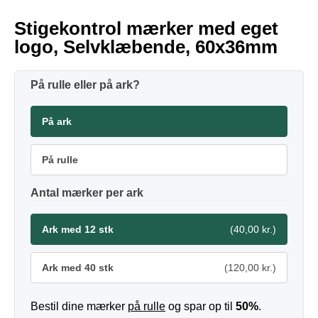
Stigekontrol mærker med eget
logo, Selvklæbende, 60x36mm
På rulle eller på ark?
På ark
På rulle
Antal mærker per ark
Ark med 12 stk
(40,00 kr.)
Ark med 40 stk
(120,00 kr.)
Bestil dine mærker
på rulle
og spar op til
50%
.