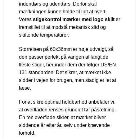
indendørs og udendørs. Derfor skal
mærkningen kunne holde til lidt af hvert.
Vores
stigekontrol mærker med logo skilt
er
fremstillet til at modstå mekanisk slid og
skiftende temperaturer.
Størrelsen på 60x36mm er nøje udvalgt, så
den passer perfekt på vangen af langt de
fleste stiger, herunder dem der følger DS/EN
131 standarden. Det sikrer, at mærket ikke
sidder i vejen for brugen, men stadig er let at
læse.
For at sikre optimal holdbarhed anbefaler vi,
at overfladen renses grundigt før påsætning.
En ren overflade sikrer, at mærket bliver
siddende år efter år, selv under krævende
forhold.