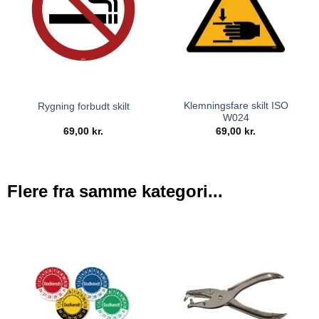
Klemningsfare skilt ISO
Rygning forbudt skilt
W024
69,00
kr.
69,00
kr.
Flere fra samme kategori...