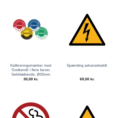
Kalibreringsmærker med
Spænding advarselsskilt.
‘Godkendt’ i flere farver,
Selvklæbende, Ø30mm
30,00
kr.
69,00
kr.