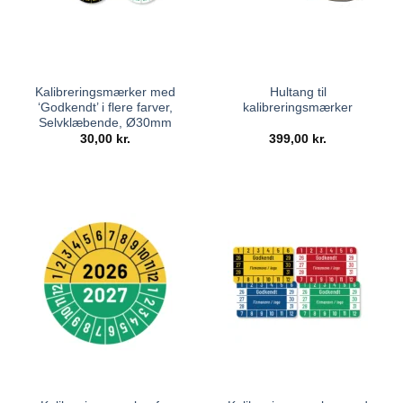
Kalibreringsmærker med
Hultang til
‘Godkendt’ i flere farver,
kalibreringsmærker
Selvklæbende, Ø30mm
30,00
kr.
399,00
kr.