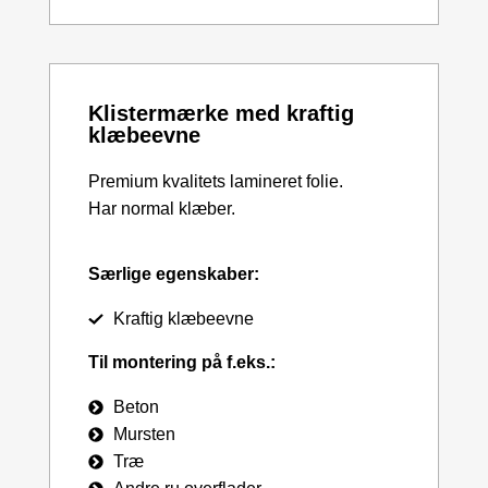
Klistermærke med kraftig
klæbeevne
Premium kvalitets lamineret folie.
Har normal klæber.
Særlige egenskaber:
Kraftig klæbeevne
Til montering på f.eks.:
Beton
Mursten
Træ