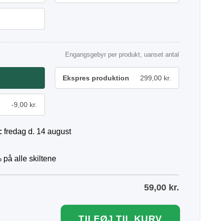
Engangsgebyr per produkt, uanset antal
Ekspres produktion
299,00 kr.
-9,00 kr.
:
fredag d. 14 august
 på alle skiltene
59,00
kr.
TILFØJ TIL KURV