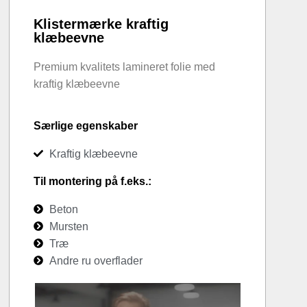
Klistermærke kraftig
klæbeevne
Premium kvalitets lamineret folie med
kraftig klæbeevne
Særlige egenskaber
Kraftig klæbeevne
Til montering på f.eks.:
Beton
Mursten
Træ
Andre ru overflader