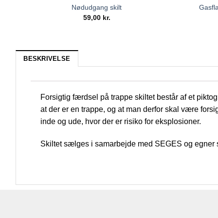
Nødudgang skilt
Gasfla
59,00
kr.
BESKRIVELSE
Forsigtig færdsel på trappe skiltet består af et pi
at der er en trappe, og at man derfor skal være forsi
inde og ude, hvor der er risiko for eksplosioner.
Skiltet sælges i samarbejde med SEGES og egner sig 