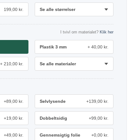
199,00 kr.
Se alle størrelser
I tvivl om materialet?
Klik her
Plastik 3 mm
40,00 kr.
210,00 kr.
Se alle materialer
+89,00 kr.
Selvlysende
+139,00 kr.
+19,00 kr.
Dobbeltsidig
+99,00 kr.
+49,00 kr.
Gennemsigtig folie
+0,00 kr.