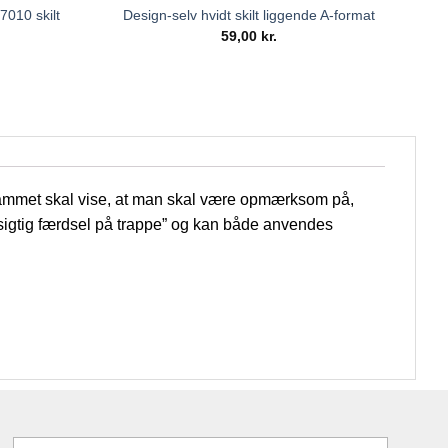
010 skilt
Design-selv hvidt skilt liggende A-format
59,00
kr.
rammet skal vise, at man skal være opmærksom på,
forsigtig færdsel på trappe” og kan både anvendes