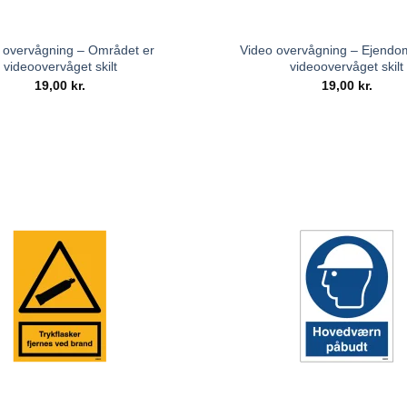
 overvågning – Området er
Video overvågning – Ejend
videoovervåget skilt
videoovervåget skilt
19,00
kr.
19,00
kr.