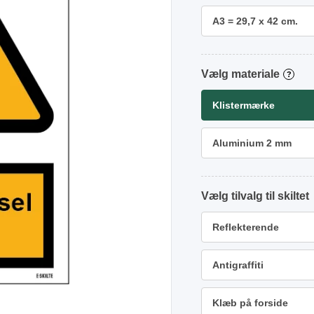
A3 = 29,7 x 42 cm.
materiale
?
Klistermærke
Aluminium 2 mm
tilvalg
Reflekterende
Antigraffiti
Klæb på forside