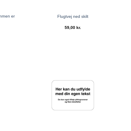
ommen er
Flugtvej ned skilt
59,00
kr.