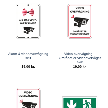
Alarm & videoovervågning
Video overvågning –
skilt
Området er videoovervåget
skilt
19,00
kr.
19,00
kr.