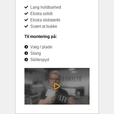
Lang holdbarhed
Ekstra solidt
Ekstra slidstærkt
Svært at bukke
Til montering på:
Væg / plade
Stang
Skiltespyd