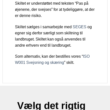
Skiltet er understøttet med teksten “Pas på
øjenene, der svejses” for at tydeliggøre, at der
er denne risiko.
Skiltet sælges i samarbejde med
SEGES
og
egner sig derfor særligt som skiltning til
landbruget. Skiltet kan også anvendes til
andre erhverv end til landbruget.
Som alternativ, kan der bestilles vores “
ISO
W001 Svejsning og skæring
” skilt.
Vælg det rigtig