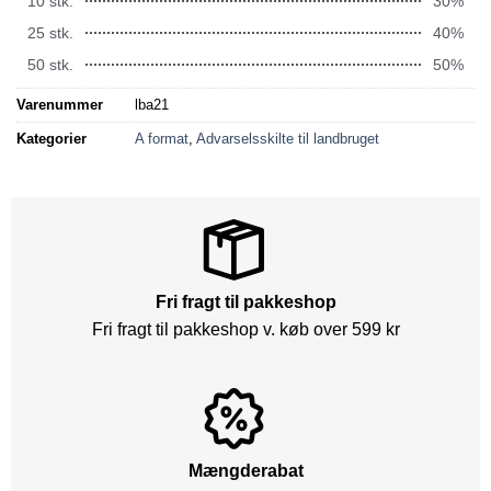
10 stk.
30%
25 stk.
40%
50 stk.
50%
Varenummer
lba21
Kategorier
A format
,
Advarselsskilte til landbruget
Fri fragt til pakkeshop
Fri fragt til pakkeshop v. køb over 599 kr
Mængderabat