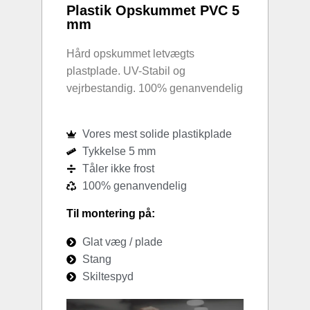
Plastik Opskummet PVC 5
mm
Hård opskummet letvægts
plastplade. UV-Stabil og
vejrbestandig. 100% genanvendelig
Vores mest solide plastikplade
Tykkelse 5 mm
Tåler ikke frost
100% genanvendelig
Til montering på:
Glat væg / plade
Stang
Skiltespyd