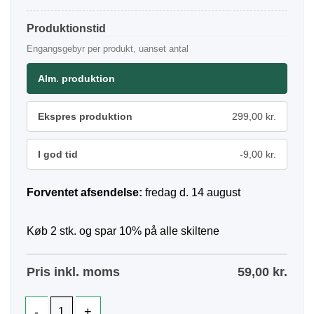
Produktionstid
Engangsgebyr per produkt, uanset antal
Alm. produktion
Ekspres produktion
299,00 kr.
I god tid
-9,00 kr.
Forventet afsendelse:
fredag d. 14 august
Køb 2 stk. og spar 10% på alle skiltene
Pris inkl. moms
59,00
kr.