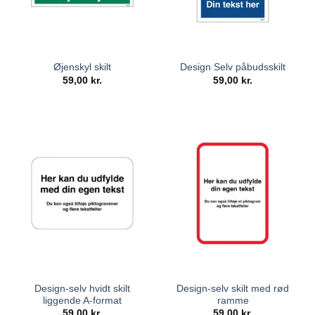
Øjenskyl skilt
Design Selv påbudsskilt
59,00
kr.
59,00
kr.
Design-selv hvidt skilt
Design-selv skilt med rød
liggende A-format
ramme
59,00
kr.
59,00
kr.