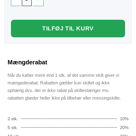
TILFØJ TIL KURV
Mængderabat
Når du køber mere end 1 stk. af det samme skilt giver vi
mængederabat. Rabatten gælder kun skiltet og ikke
ophæng dvs. der er ikke rabat på skiltestænger mv.
rabatten glæder heller ikke på tilbehør eller messingskilte.
2 stk.
10%
5 stk.
20%