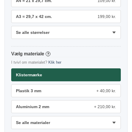
A4 = 21 x 29,7 cm.
109,00 kr.
A3 = 29,7 x 42 cm.
199,00 kr.
Se alle størrelser
materiale
?
I tvivl om materialet?
Klik her
Klistermærke
Plastik 3 mm
40,00 kr.
Aluminium 2 mm
210,00 kr.
Se alle materialer