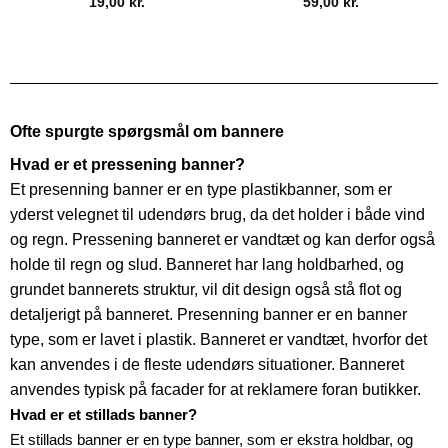
19,00
kr.
59,00
kr.
Ofte spurgte spørgsmål om bannere
Hvad er et pressening banner?
Et presenning banner er en type plastikbanner, som er
yderst velegnet til udendørs brug, da det holder i både vind
og regn. Pressening banneret er vandtæt og kan derfor også
holde til regn og slud. Banneret har lang holdbarhed, og
grundet bannerets struktur, vil dit design også stå flot og
detaljerigt på banneret. Presenning banner er en banner
type, som er lavet i plastik. Banneret er vandtæt, hvorfor det
kan anvendes i de fleste udendørs situationer. Banneret
anvendes typisk på facader for at reklamere foran butikker.
Hvad er et stillads banner?
Et stillads banner er en type banner, som er ekstra holdbar, og