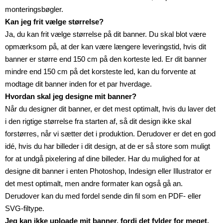
monteringsbøgler.
Kan jeg frit vælge størrelse?
Ja, du kan frit vælge størrelse på dit banner. Du skal blot være
opmærksom på, at der kan være længere leveringstid, hvis dit
banner er større end 150 cm på den korteste led. Er dit banner
mindre end 150 cm på det korsteste led, kan du forvente at
modtage dit banner inden for et par hverdage.
Hvordan skal jeg designe mit banner?
Når du designer dit banner, er det mest optimalt, hvis du laver det
i den rigtige størrelse fra starten af, så dit design ikke skal
forstørres, når vi sætter det i produktion. Derudover er det en god
idé, hvis du har billeder i dit design, at de er så store som muligt
for at undgå pixelering af dine billeder. Har du mulighed for at
designe dit banner i enten Photoshop, Indesign eller Illustrator er
det mest optimalt, men andre formater kan også gå an.
Derudover kan du med fordel sende din fil som en PDF- eller
SVG-filtype.
Jeg kan ikke uploade mit banner, fordi det fylder for meget.