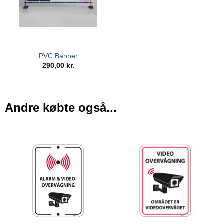
PVC Banner
290,00
kr.
Andre købte også...