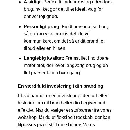
Alsidigt:
Perfekt til indendørs og udendørs
brug, hvilket gør det til et ideelt valg for
enhver lejlighed.
Personligt præg:
Fuldt personaliserbart,
så du kan vise præcis det, du vil
kommunikere, om det så er dit brand, et
tilbud eller en hilsen.
Langlebig kvalitet:
Fremstillet i holdbare
materialer, der lover langvarig brug og en
flot præsentation hver gang.
En værdifuld investering i din branding
Et stofbanner er en investering, der fortæller
historien om dit brand eller din begivenhed
effektivt. Når du vælger et stofbanner fra vores
webshop, får du et fleksibelt redskab, der kan
tilpasses præcist til dine behov. Vores