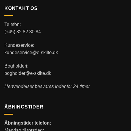
KONTAKT OS
Telefon:
(+45) 82 82 30 84
Kundeservice:
kundeservice@e-skilte.dk
Bogholderi:
bogholder@e-skilte.dk
Henvendelser besvares indenfor 24 timer
ÅBNINGSTIDER
Åbningstider telefon:
Mandag til torsdag: