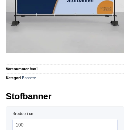
Varenummer
ban1
Kategori
Bannere
Stofbanner
Bredde i cm.