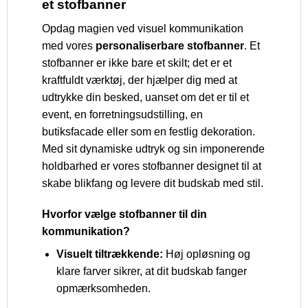
et stofbanner
Opdag magien ved visuel kommunikation
med vores
personaliserbare stofbanner
. Et
stofbanner er ikke bare et skilt; det er et
kraftfuldt værktøj, der hjælper dig med at
udtrykke din besked, uanset om det er til et
event, en forretningsudstilling, en
butiksfacade eller som en festlig dekoration.
Med sit dynamiske udtryk og sin imponerende
holdbarhed er vores stofbanner designet til at
skabe blikfang og levere dit budskab med stil.
Hvorfor vælge stofbanner til din
kommunikation?
Visuelt tiltrækkende:
Høj opløsning og
klare farver sikrer, at dit budskab fanger
opmærksomheden.