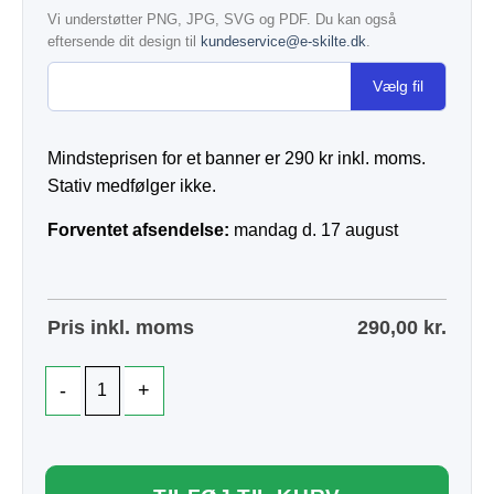
Vi understøtter PNG, JPG, SVG og PDF. Du kan også
eftersende dit design til
kundeservice@e-skilte.dk
.
Vælg fil
Mindsteprisen for et banner er 290 kr inkl. moms.
Stativ medfølger ikke.
Forventet afsendelse:
mandag d. 17 august
Pris inkl. moms
290,00
kr.