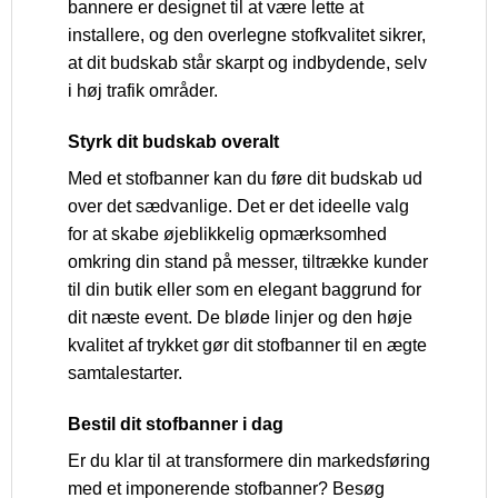
bannere er designet til at være lette at
installere, og den overlegne stofkvalitet sikrer,
at dit budskab står skarpt og indbydende, selv
i høj trafik områder.
Styrk dit budskab overalt
Med et stofbanner kan du føre dit budskab ud
over det sædvanlige. Det er det ideelle valg
for at skabe øjeblikkelig opmærksomhed
omkring din stand på messer, tiltrække kunder
til din butik eller som en elegant baggrund for
dit næste event. De bløde linjer og den høje
kvalitet af trykket gør dit stofbanner til en ægte
samtalestarter.
Bestil dit stofbanner i dag
Er du klar til at transformere din markedsføring
med et imponerende stofbanner? Besøg