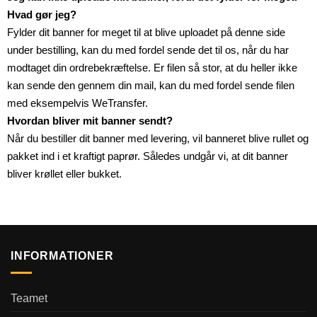
Hvad gør jeg?
Fylder dit banner for meget til at blive uploadet på denne side
under bestilling, kan du med fordel sende det til os, når du har
modtaget din ordrebekræftelse. Er filen så stor, at du heller ikke
kan sende den gennem din mail, kan du med fordel sende filen
med eksempelvis WeTransfer.
Hvordan bliver mit banner sendt?
Når du bestiller dit banner med levering, vil banneret blive rullet og
pakket ind i et kraftigt paprør. Således undgår vi, at dit banner
bliver krøllet eller bukket.
INFORMATIONER
Teamet