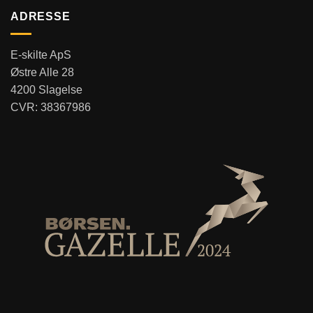
ADRESSE
E-skilte ApS
Østre Alle 28
4200 Slagelse
CVR: 38367986