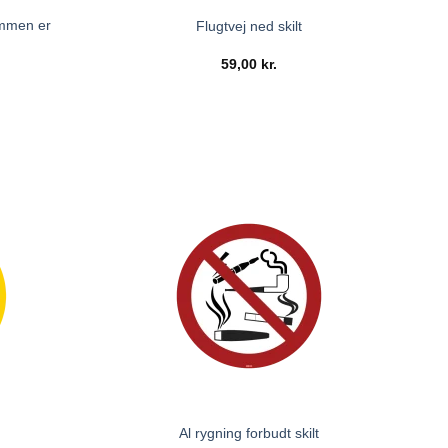
ommen er
Flugtvej ned skilt
59,00
kr.
Al rygning forbudt skilt