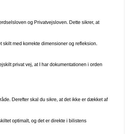
rdselsloven og Privatvejsloven. Dette sikrer, at
 skilt med korrekte dimensioner og refleksion.
kilt privat vej, at I har dokumentationen i orden
råde. Derefter skal du sikre, at det ikke er dækket af
ltet optimalt, og det er direkte i bilistens