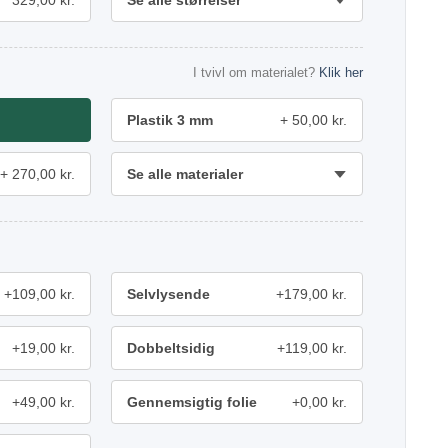
329,00 kr.
Se alle størrelser
I tvivl om materialet?
Klik her
Plastik 3 mm
50,00 kr.
270,00 kr.
Se alle materialer
+109,00 kr.
Selvlysende
+179,00 kr.
+19,00 kr.
Dobbeltsidig
+119,00 kr.
+49,00 kr.
Gennemsigtig folie
+0,00 kr.