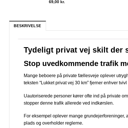
69,00
kr.
BESKRIVELSE
Tydeligt privat vej skilt der
Stop uvedkommende trafik med 
Mange beboere på private fællesveje oplever utryghe
teksten “Lukket privat vej 30 km” fjerner enhver tvivl 
Uautoriserede personer kører ofte ind på private omr
stopper denne trafik allerede ved indkørslen.
For eksempel oplever mange grundejerforeninger, at 
plads og overholder reglerne.