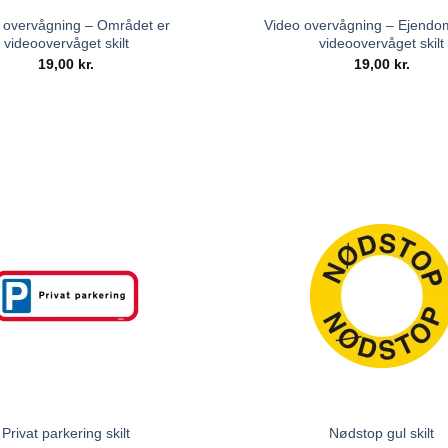
 overvågning – Området er
Video overvågning – Ejend
videoovervåget skilt
videoovervåget skilt
19,00
kr.
19,00
kr.
Privat parkering skilt
Nødstop gul skilt