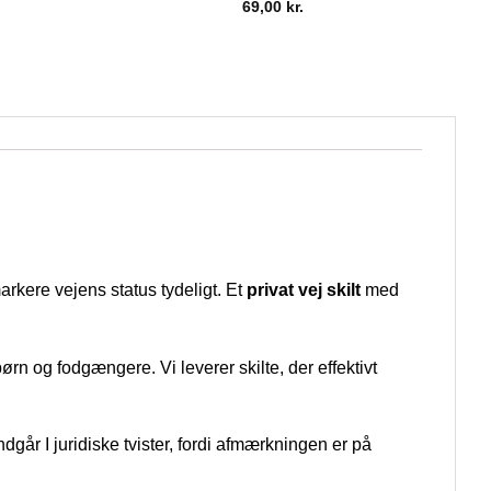
69,00
kr.
rkere vejens status tydeligt. Et
privat vej skilt
med
rn og fodgængere. Vi leverer skilte, der effektivt
år I juridiske tvister, fordi afmærkningen er på