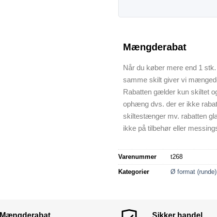
Mængderabat
Når du køber mere end 1 stk. 
samme skilt giver vi mænged
Rabatten gælder kun skiltet o
ophæng dvs. der er ikke raba
skiltestænger mv. rabatten gl
ikke på tilbehør eller messings
Varenummer
t268
Kategorier
Ø format (runde)
Mængderabat
Sikker handel