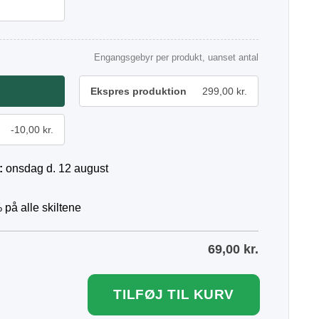
Engangsgebyr per produkt, uanset antal
Ekspres produktion
299,00 kr.
-10,00 kr.
:
onsdag d. 12 august
 på alle skiltene
69,00
kr.
TILFØJ TIL KURV