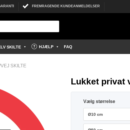
GARANTI
FREMRAGENDE KUNDEANMELDELSER
HJÆLP
FAQ
LV SKILTE
VEJ SKILTE
Lukket privat 
størrelse
Ø10 cm