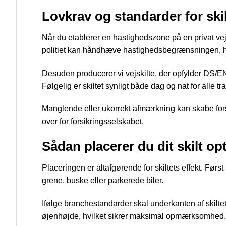
Lovkrav og standarder for skil
Når du etablerer en hastighedszone på en privat vej,
politiet kan håndhæve hastighedsbegrænsningen, hv
Desuden producerer vi vejskilte, der opfylder DS/EN
Følgelig er skiltet synligt både dag og nat for alle tra
Manglende eller ukorrekt afmærkning kan skabe forsik
over for forsikringsselskabet.
Sådan placerer du dit skilt op
Placeringen er altafgørende for skiltets effekt. Først
grene, buske eller parkerede biler.
Ifølge branchestandarder skal underkanten af skiltet s
øjenhøjde, hvilket sikrer maksimal opmærksomhed.