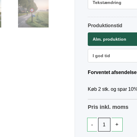
Tekstændring
Produktionstid
Alm. produktion
I god tid
Forventet afsendelse
Køb 2 stk. og spar 10%
Pris inkl. moms