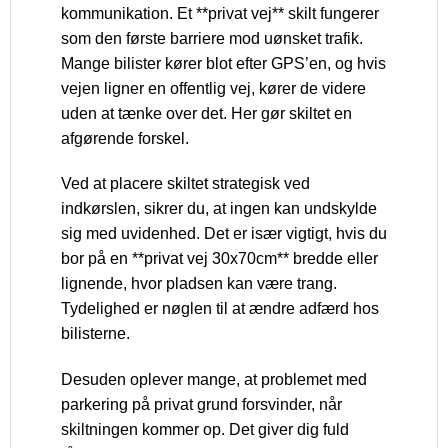
kommunikation. Et **privat vej** skilt fungerer
som den første barriere mod uønsket trafik.
Mange bilister kører blot efter GPS’en, og hvis
vejen ligner en offentlig vej, kører de videre
uden at tænke over det. Her gør skiltet en
afgørende forskel.
Ved at placere skiltet strategisk ved
indkørslen, sikrer du, at ingen kan undskylde
sig med uvidenhed. Det er især vigtigt, hvis du
bor på en **privat vej 30x70cm** bredde eller
lignende, hvor pladsen kan være trang.
Tydelighed er nøglen til at ændre adfærd hos
bilisterne.
Desuden oplever mange, at problemet med
parkering på privat grund forsvinder, når
skiltningen kommer op. Det giver dig fuld