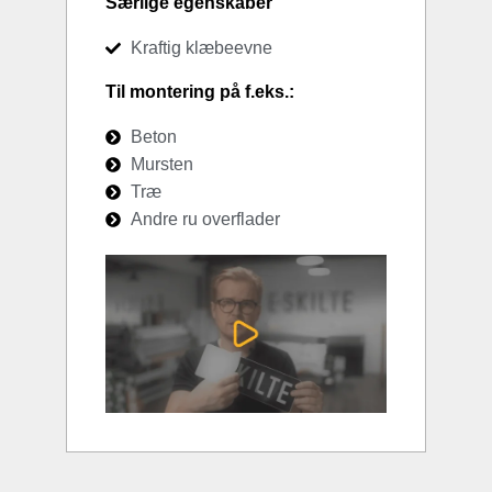
Særlige egenskaber
Kraftig klæbeevne
Til montering på f.eks.:
Beton
Mursten
Træ
Andre ru overflader