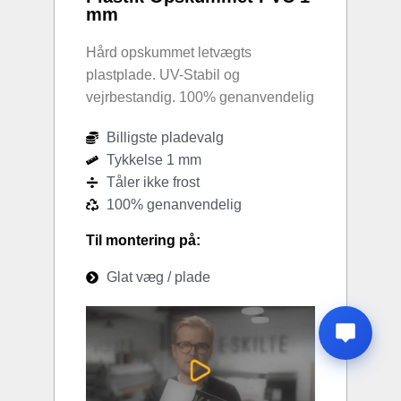
mm
Hård opskummet letvægts
plastplade. UV-Stabil og
vejrbestandig. 100% genanvendelig
Billigste pladevalg
Tykkelse 1 mm
Tåler ikke frost
100% genanvendelig
Til montering på:
Glat væg / plade