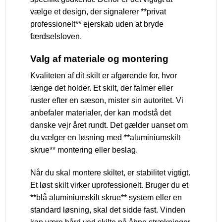
vælge et design, der signalerer **privat
professionelt** ejerskab uden at bryde
færdselsloven.
Valg af materiale og montering
Kvaliteten af dit skilt er afgørende for, hvor
længe det holder. Et skilt, der falmer eller
ruster efter en sæson, mister sin autoritet. Vi
anbefaler materialer, der kan modstå det
danske vejr året rundt. Det gælder uanset om
du vælger en løsning med **aluminiumskilt
skrue** montering eller beslag.
Når du skal montere skiltet, er stabilitet vigtigt.
Et løst skilt virker uprofessionelt. Bruger du et
**blå aluminiumskilt skrue** system eller en
standard løsning, skal det sidde fast. Vinden