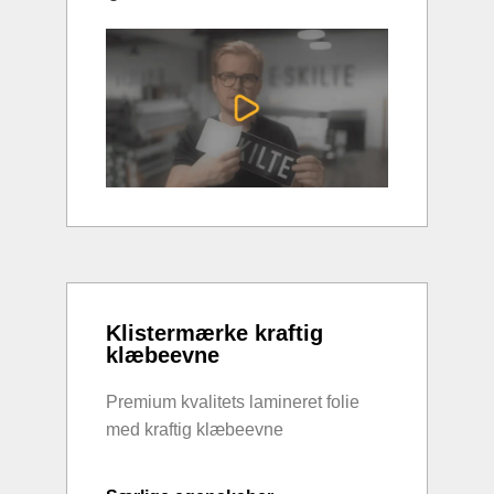
Klistermærke kraftig
klæbeevne
Premium kvalitets lamineret folie
med kraftig klæbeevne