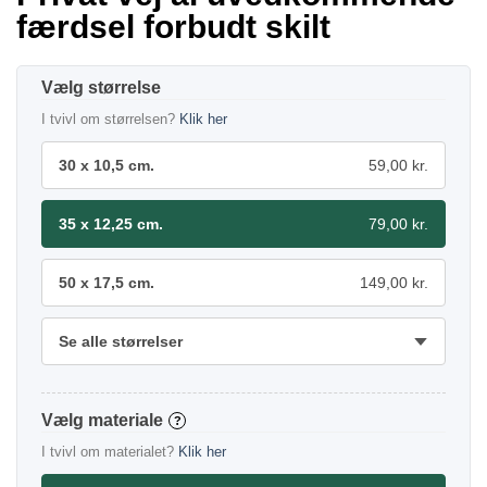
færdsel forbudt skilt
størrelse
I tvivl om størrelsen?
Klik her
30 x 10,5 cm.
59,00 kr.
35 x 12,25 cm.
79,00 kr.
50 x 17,5 cm.
149,00 kr.
Se alle størrelser
materiale
?
I tvivl om materialet?
Klik her