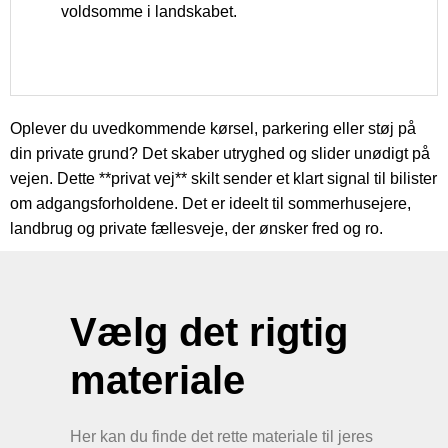
voldsomme i landskabet.
Oplever du uvedkommende kørsel, parkering eller støj på
din private grund? Det skaber utryghed og slider unødigt på
vejen. Dette **privat vej** skilt sender et klart signal til bilister
om adgangsforholdene. Det er ideelt til sommerhusejere,
landbrug og private fællesveje, der ønsker fred og ro.
Vælg det rigtig
materiale
Her kan du finde det rette materiale til jeres