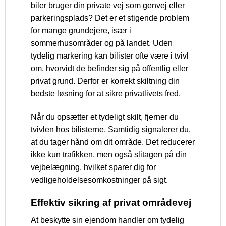
biler bruger din private vej som genvej eller
parkeringsplads? Det er et stigende problem
for mange grundejere, især i
sommerhusområder og på landet. Uden
tydelig markering kan bilister ofte være i tvivl
om, hvorvidt de befinder sig på offentlig eller
privat grund. Derfor er korrekt skiltning din
bedste løsning for at sikre privatlivets fred.
Når du opsætter et tydeligt skilt, fjerner du
tvivlen hos bilisterne. Samtidig signalerer du,
at du tager hånd om dit område. Det reducerer
ikke kun trafikken, men også slitagen på din
vejbelægning, hvilket sparer dig for
vedligeholdelsesomkostninger på sigt.
Effektiv sikring af privat områdevej
At beskytte sin ejendom handler om tydelig