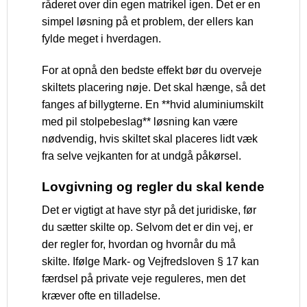
råderet over din egen matrikel igen. Det er en
simpel løsning på et problem, der ellers kan
fylde meget i hverdagen.
For at opnå den bedste effekt bør du overveje
skiltets placering nøje. Det skal hænge, så det
fanges af billygterne. En **hvid aluminiumskilt
med pil stolpebeslag** løsning kan være
nødvendig, hvis skiltet skal placeres lidt væk
fra selve vejkanten for at undgå påkørsel.
Lovgivning og regler du skal kende
Det er vigtigt at have styr på det juridiske, før
du sætter skilte op. Selvom det er din vej, er
der regler for, hvordan og hvornår du må
skilte. Ifølge Mark- og Vejfredsloven § 17 kan
færdsel på private veje reguleres, men det
kræver ofte en tilladelse.