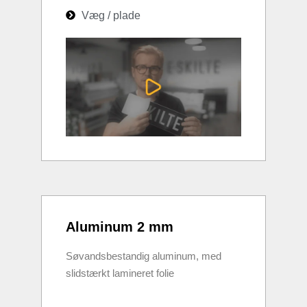
Væg / plade
Aluminum 2 mm
Søvandsbestandig aluminum, med
slidstærkt lamineret folie