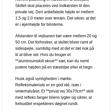
Skiltet skal placeres ved indkørslen til den
private vej. Den anbefalede højde er mellem
1,5 og 2,0 meter over terræn. Det sikrer, at det
er i øjenhøjde for bilisterne.
Afstanden til vejbanen bør være mellem 20 og
50 cm. Det forhindrer, at skiltet bliver ramt af
sidespejle, samtidig med at det er tæt nok på
til at blive set. Hvis du bruger et
**aluminiumskilt skrue** sæt, kan du nemt
justere højden på en træstolpe eller et hegn.
Husk også synligheden i mørke.
Refleksmateriale er en god idé, især i
vinterhalvåret. Et **privat vej 30x70cm** skilt
med refleks fanger bilens lygter og sikrer, at
forbuddet respekteres døgnet rundt.