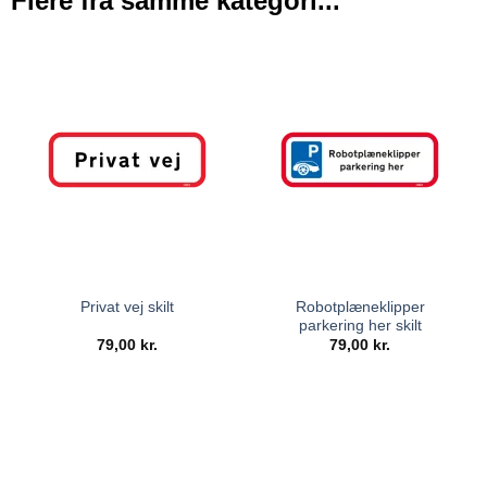
Flere fra samme kategori...
Robotplæneklipper
Privat vej skilt
parkering her skilt
79,00
kr.
79,00
kr.