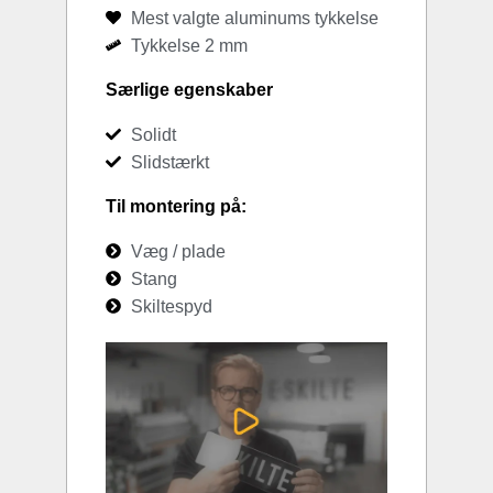
Mest valgte aluminums tykkelse
Tykkelse 2 mm
Særlige egenskaber
Solidt
Slidstærkt
Til montering på:
Væg / plade
Stang
Skiltespyd