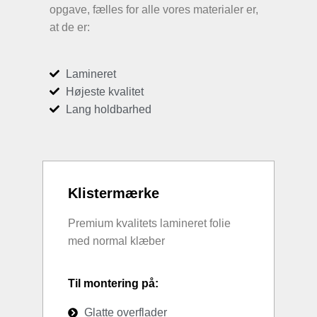
opgave, fælles for alle vores materialer er,
at de er:
Lamineret
Højeste kvalitet
Lang holdbarhed
Klistermærke
Premium kvalitets lamineret folie
med normal klæber
Til montering på:
Glatte overflader