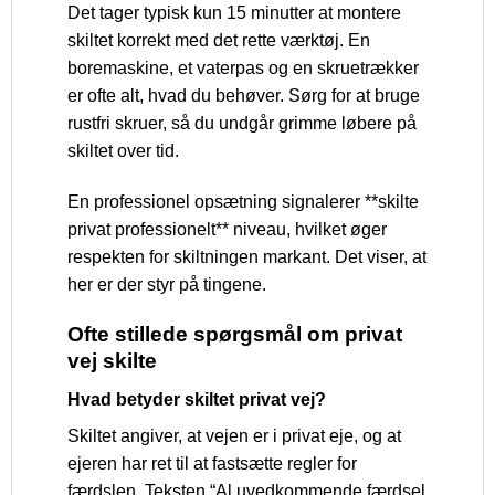
Det tager typisk kun 15 minutter at montere
skiltet korrekt med det rette værktøj. En
boremaskine, et vaterpas og en skruetrækker
er ofte alt, hvad du behøver. Sørg for at bruge
rustfri skruer, så du undgår grimme løbere på
skiltet over tid.
En professionel opsætning signalerer **skilte
privat professionelt** niveau, hvilket øger
respekten for skiltningen markant. Det viser, at
her er der styr på tingene.
Ofte stillede spørgsmål om privat
vej skilte
Hvad betyder skiltet privat vej?
Skiltet angiver, at vejen er i privat eje, og at
ejeren har ret til at fastsætte regler for
færdslen. Teksten “Al uvedkommende færdsel