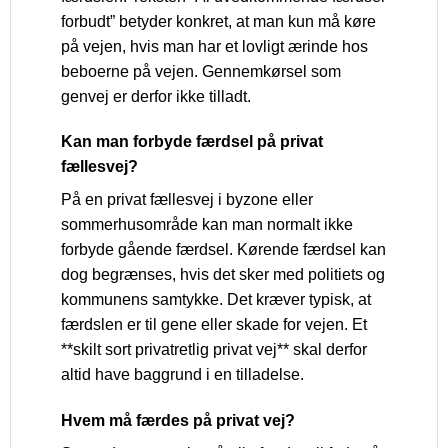
forbudt” betyder konkret, at man kun må køre
på vejen, hvis man har et lovligt ærinde hos
beboerne på vejen. Gennemkørsel som
genvej er derfor ikke tilladt.
Kan man forbyde færdsel på privat
fællesvej?
På en privat fællesvej i byzone eller
sommerhusområde kan man normalt ikke
forbyde gående færdsel. Kørende færdsel kan
dog begrænses, hvis det sker med politiets og
kommunens samtykke. Det kræver typisk, at
færdslen er til gene eller skade for vejen. Et
**skilt sort privatretlig privat vej** skal derfor
altid have baggrund i en tilladelse.
Hvem må færdes på privat vej?