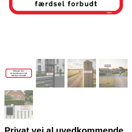
Privat vej al uvedkommende