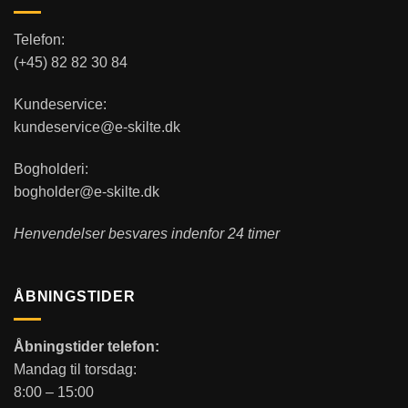
Telefon:
(+45) 82 82 30 84
Kundeservice:
kundeservice@e-skilte.dk
Bogholderi:
bogholder@e-skilte.dk
Henvendelser besvares indenfor 24 timer
ÅBNINGSTIDER
Åbningstider telefon:
Mandag til torsdag:
8:00 – 15:00