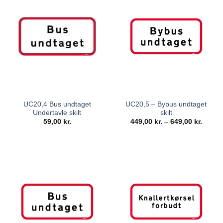
UC20,4 Bus undtaget
UC20,5 – Bybus undtaget
Undertavle skilt
skilt
59,00
kr.
449,00
kr.
–
649,00
kr.