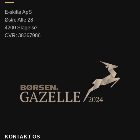
E-skilte ApS
Østre Alle 28
4200 Slagelse
CVR: 38367986
KONTAKT OS