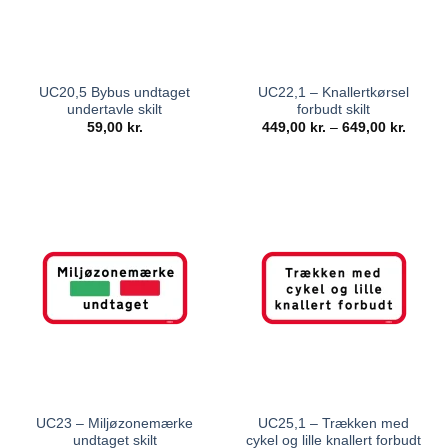
UC20,5 Bybus undtaget
UC22,1 – Knallertkørsel
undertavle skilt
forbudt skilt
59,00
kr.
449,00
kr.
–
649,00
kr.
UC23 – Miljøzonemærke
UC25,1 – Trækken med
undtaget skilt
cykel og lille knallert forbudt