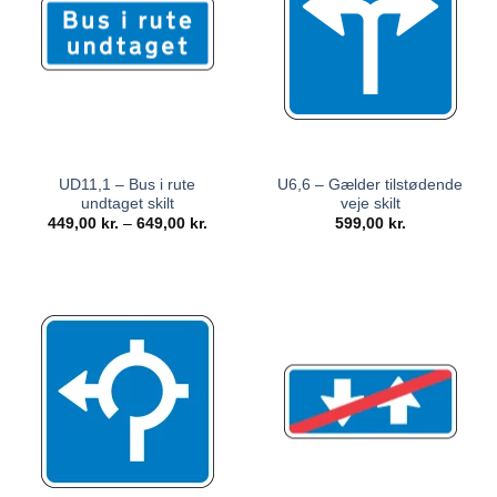
UD11,1 – Bus i rute
U6,6 – Gælder tilstødende
undtaget skilt
veje skilt
449,00
kr.
–
649,00
kr.
599,00
kr.