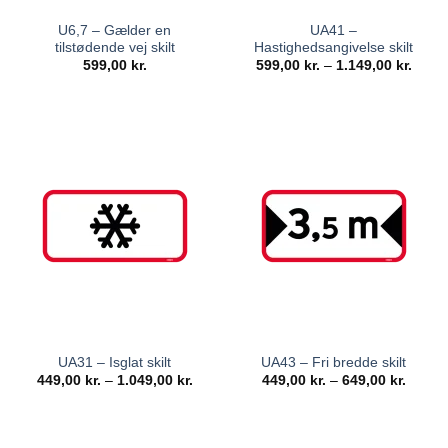
U6,7 – Gælder en
UA41 –
tilstødende vej skilt
Hastighedsangivelse skilt
599,00
kr.
599,00
kr.
–
1.149,00
kr.
UA31 – Isglat skilt
UA43 – Fri bredde skilt
449,00
kr.
–
1.049,00
kr.
449,00
kr.
–
649,00
kr.