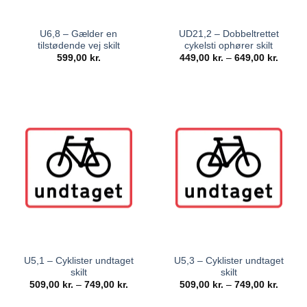
U6,8 – Gælder en
UD21,2 – Dobbeltrettet
tilstødende vej skilt
cykelsti ophører skilt
599,00
kr.
449,00
kr.
–
649,00
kr.
U5,1 – Cyklister undtaget
U5,3 – Cyklister undtaget
skilt
skilt
509,00
kr.
–
749,00
kr.
509,00
kr.
–
749,00
kr.