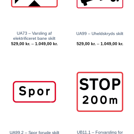
UA73 – Varsling af
UA99 – Uheldskryds skilt
elektrificeret bane skilt
529,00
kr.
–
1.049,00
kr.
529,00
kr.
–
1.049,00
kr.
UB11,1 – Forvarsling for
UA99,2 – Spor forude skilt