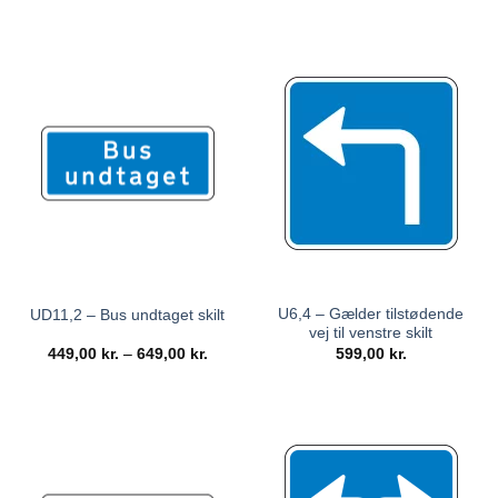
U6,4 – Gælder tilstødende
UD11,2 – Bus undtaget skilt
vej til venstre skilt
449,00
kr.
–
649,00
kr.
599,00
kr.