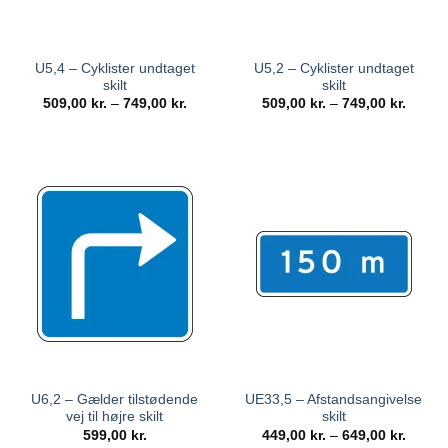
U5,4 – Cyklister undtaget
U5,2 – Cyklister undtaget
skilt
skilt
509,00
kr.
–
749,00
kr.
509,00
kr.
–
749,00
kr.
U6,2 – Gælder tilstødende
UE33,5 – Afstandsangivelse
vej til højre skilt
skilt
599,00
kr.
449,00
kr.
–
649,00
kr.