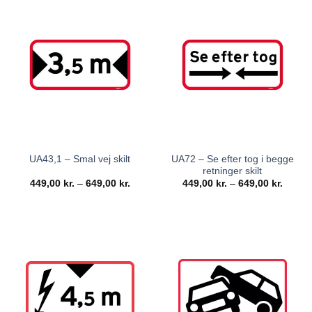
UA72 – Se efter tog i begge
UA43,1 – Smal vej skilt
retninger skilt
449,00
kr.
–
649,00
kr.
449,00
kr.
–
649,00
kr.