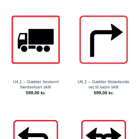
U4,1 – Gælder bestemt
U6,1 – Gælder tilstødende
færdselsart skilt
vej til højre skilt
599,00
kr.
599,00
kr.